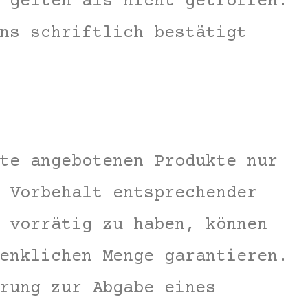
 gelten als nicht getroffen.
ns schriftlich bestätigt
te angebotenen Produkte nur
 Vorbehalt entsprechender
 vorrätig zu haben, können
enklichen Menge garantieren.
rung zur Abgabe eines