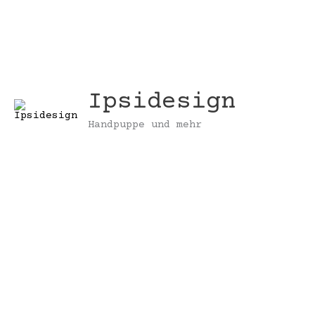
Zum
Inhalt
springen
Ipsidesign
Handpuppe und mehr