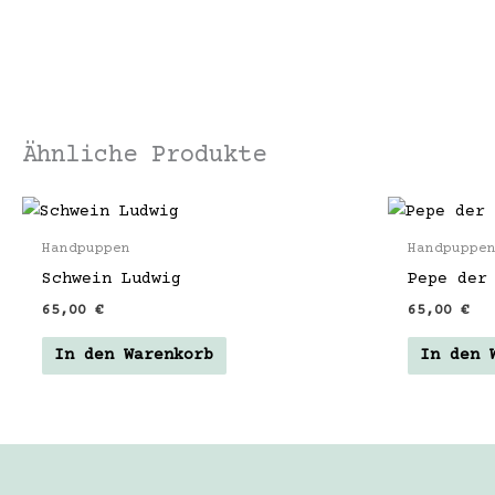
Ähnliche Produkte
Handpuppen
Handpuppe
Schwein Ludwig
Pepe der
65,00
€
65,00
€
In den Warenkorb
In den 