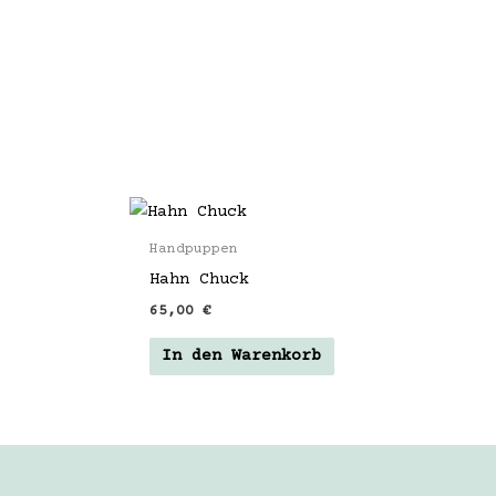
Handpuppen
Hahn Chuck
65,00
€
In den Warenkorb