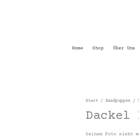
Home
Shop
Über Uns
Start
/
Handpuppen
/
Dackel 
Seinem Foto sieht m