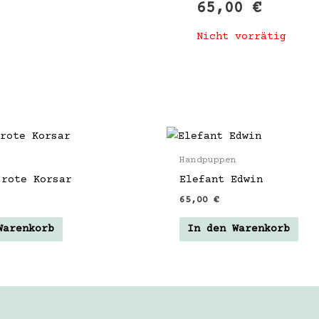
65,00
€
Nicht vorrätig
n
Handpuppen
 rote Korsar
Elefant Edwin
65,00
€
Warenkorb
In den Warenkorb